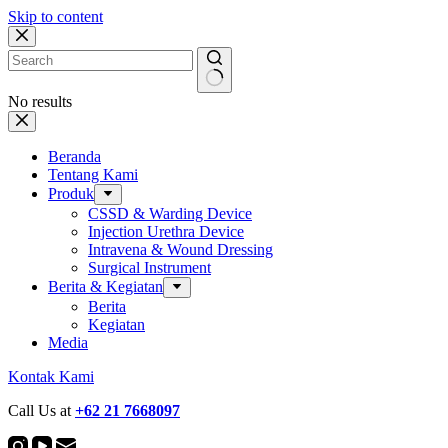
Skip to content
No results
Beranda
Tentang Kami
Produk
CSSD & Warding Device
Injection Urethra Device
Intravena & Wound Dressing
Surgical Instrument
Berita & Kegiatan
Berita
Kegiatan
Media
Kontak Kami
Call Us at
+62 21 7668097