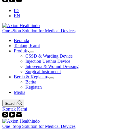
ID
EN
One -Stop Solution for Medical Devices
Beranda
Tentang Kami
Produk
CSSD & Warding Device
Injection Urethra Device
Intravena & Wound Dressing
Surgical Instrument
Berita & Kegiatan
Berita
Kegiatan
Media
Search
Kontak Kami
One -Stop Solution for Medical Devices