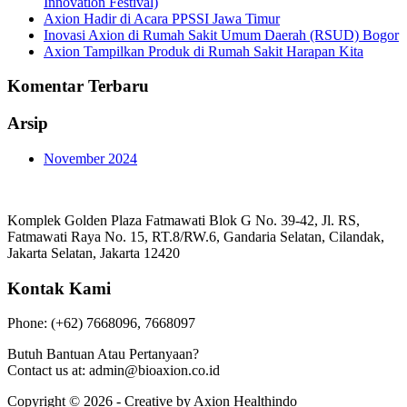
Innovation Festival)
Axion Hadir di Acara PPSSI Jawa Timur
Inovasi Axion di Rumah Sakit Umum Daerah (RSUD) Bogor
Axion Tampilkan Produk di Rumah Sakit Harapan Kita
Komentar Terbaru
Arsip
November 2024
Komplek Golden Plaza Fatmawati Blok G No. 39-42, Jl. RS,
Fatmawati Raya No. 15, RT.8/RW.6, Gandaria Selatan, Cilandak,
Jakarta Selatan, Jakarta 12420
Kontak Kami
Phone: (+62) 7668096, 7668097
Butuh Bantuan Atau Pertanyaan?
Contact us at: admin@bioaxion.co.id
Copyright © 2026 - Creative by Axion Healthindo